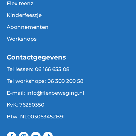
Flex teenz
Kinderfeestje
Abonnementen
Workshops
Contactgegevens
Tel lessen:
06 166 655 08
Tel workshops:
06 309 209 58
E-mail:
info@flexbeweging.nl
KvK: 76250350
Btw: NL003063452B91