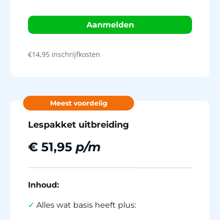
Aanmelden
€14,95 inschrijfkosten
Meest voordelig
Lespakket uitbreiding
€ 51,95
p/m
Inhoud:
✓
Alles wat basis heeft plus: