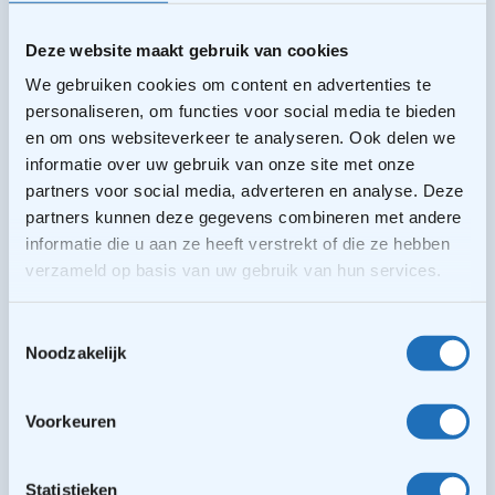
Deze website maakt gebruik van cookies
Aanmelden
We gebruiken cookies om content en advertenties te
personaliseren, om functies voor social media te bieden
Geen inschrijfkosten
en om ons websiteverkeer te analyseren. Ook delen we
informatie over uw gebruik van onze site met onze
partners voor social media, adverteren en analyse. Deze
partners kunnen deze gegevens combineren met andere
informatie die u aan ze heeft verstrekt of die ze hebben
verzameld op basis van uw gebruik van hun services.
Toestemmingsselectie
Veelgestelde vragen
Noodzakelijk
Voorkeuren
Zijn de kosten van de
Freerunlessen te hoog?
Statistieken