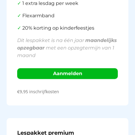
✓
1 extra lesdag per week
✓
Flexarmband
✓
20% korting op kinderfeestjes
Dit lespakket is na één jaar
maandelijks
opzegbaar
met een opzegtermijn van 1
maand
Aanmelden
€
9,95 inschrijfkosten
Lespakket premium