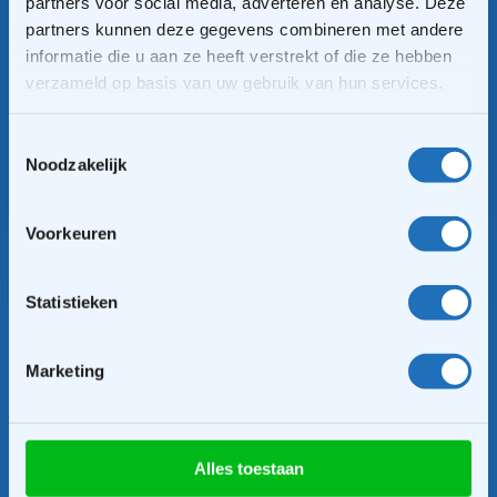
partners voor social media, adverteren en analyse. Deze
partners kunnen deze gegevens combineren met andere
informatie die u aan ze heeft verstrekt of die ze hebben
verzameld op basis van uw gebruik van hun services.
Toestemmingsselectie
Noodzakelijk
Inschrijven
Voorkeuren
Statistieken
Marketing
Alles toestaan